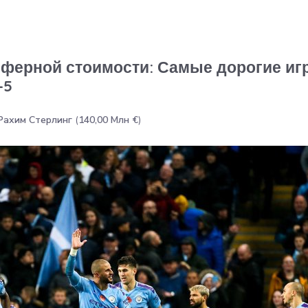
сферной стоимости: Самые дорогие иг
-5
Рахим Стерлинг
(
140,00 Млн €
)