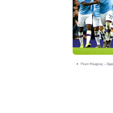
Реал Мадрид –
Эде