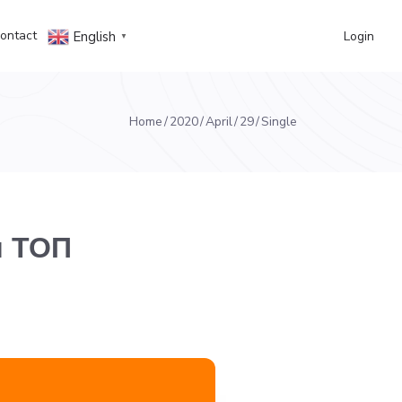
ontact
Login
English
▼
Home
2020
April
29
Single
и ТОП