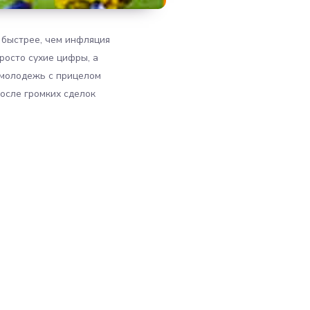
 быстрее, чем инфляция
росто сухие цифры, а
 молодежь с прицелом
после громких сделок