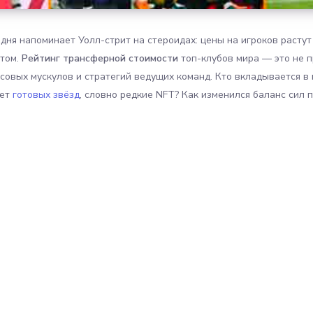
дня напоминает Уолл-стрит на стероидах: цены на игроков растут
етом.
Рейтинг трансферной стоимости
топ-клубов мира — это не п
совых мускулов и стратегий ведущих команд. Кто вкладывается в
ает
готовых звёзд
, словно редкие NFT? Как изменился баланс сил 