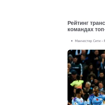
Рейтинг тран
командах топ
Манчестер Сити –