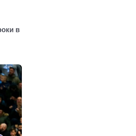
роки в