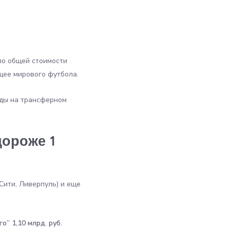
по общей стоимости
ущее мирового футбола.
нды на трансферном
ороже 1
 Сити, Ливерпуль) и еще
” 1,10 млрд. руб.