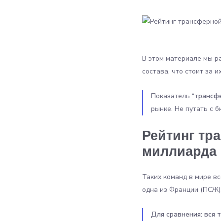
В этом материале мы р
состава, что стоит за 
Показатель “
трансф
рынке. Не путать с 
Рейтинг тр
миллиарда
Таких команд в мире вс
одна из Франции (ПСЖ)
Для сравнения: вся 