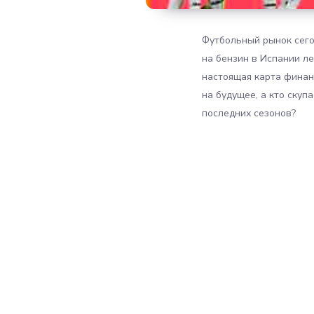
Футбольный рынок сего
на бензин в Испании л
настоящая карта финан
на будущее, а кто скуп
последних сезонов?