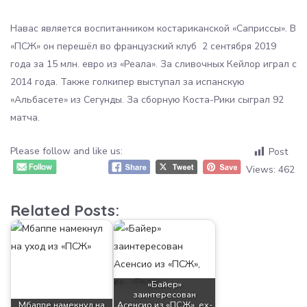
Навас является воспитанником костариканской «Саприссы». В
«ПСЖ» он перешёл во французский клуб 2 сентября 2019
года за 15 млн. евро из «Реала». За сливочных Кейлор играл с
2014 года. Также голкипер выступал за испанскую
«Альбасете» из Сегунды. За сборную Коста-Рики сыграл 92
матча.
Please follow and like us:
Post
Views:
462
Related Posts:
«Байер»
заинтересован
Мбаппе намекнул на
Асенсио из «ПСЖ», ех-