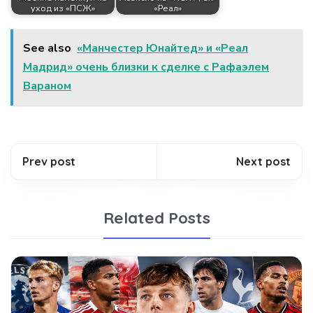
уход из «ПСЖ»
«Реал»
See also
«Манчестер Юнайтед» и «Реал
Мадрид» очень близки к сделке с Рафаэлем
Вараном
Prev post
Next post
Related Posts