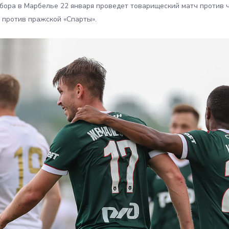
сбора в Марбелье 22 января проведет товарищеский матч против 
 против пражской «Спарты».