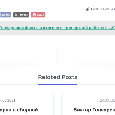
:
Post Views:
4
Гончаренко: факты и итоги его тренерской работы в Ц
Related Posts
7.08.2021
24.03.20
арян в сборной
Виктор Гончарен