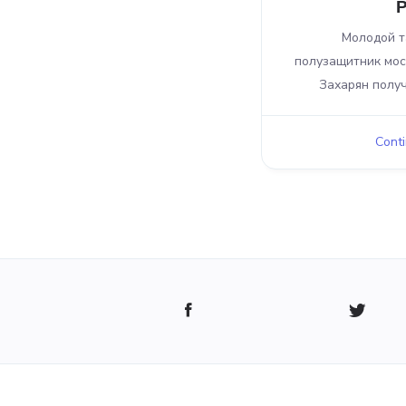
Молодой т
полузащитник мос
Захарян получ
Conti