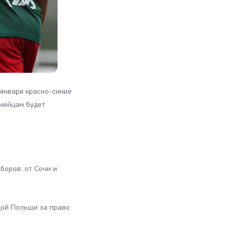
 января красно-синие
рмейцам будет
боров: от Сочи и
дой Польши за право