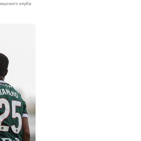
чешского клуба