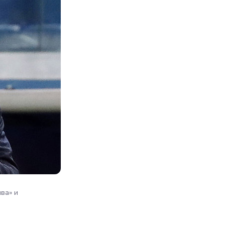
ва» и