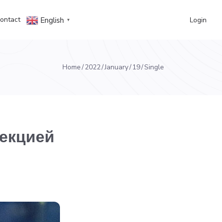
ontact
Login
English
▼
Home
2022
January
19
Single
пекцией