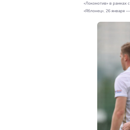
«Локомотив» в рамках 
«Яблонец», 26 января —