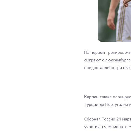
На первом тренировочн
сыграют с люксембургс
предоставлено три вых
Карпин
также планируе
Турции до Португалии и
Сборная России 24 мар
участия в чемпионате 