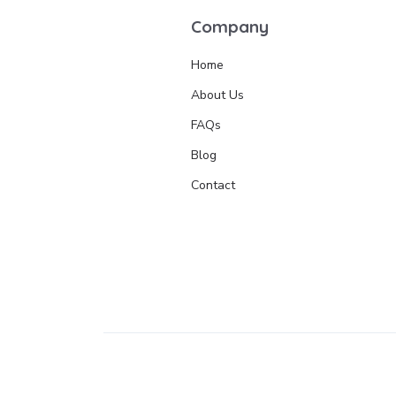
Company
Home
About Us
FAQs
Blog
Contact