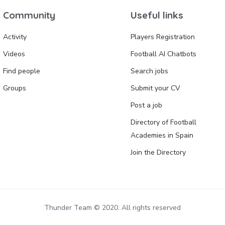
Community
Useful links
Activity
Players Registration
Videos
Football AI Chatbots
Find people
Search jobs
Groups
Submit your CV
Post a job
Directory of Football
Academies in Spain
Join the Directory
Thunder Team © 2020. All rights reserved