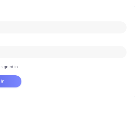
signed in
 In