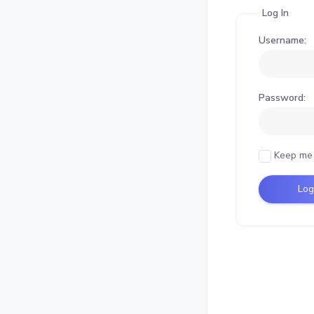
Log In
Username:
Password:
Keep me 
Log